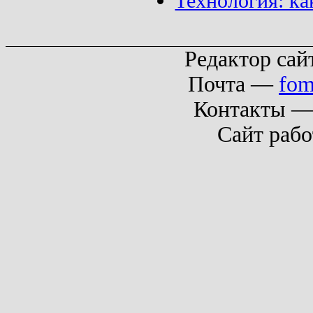
Технология: ка
Редактор сай
Почта —
fom
Контакты 
Сайт рабо